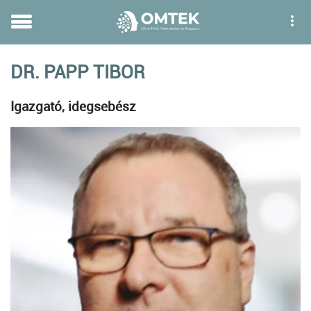
DR. PAPP TIBOR
Igazgató, idegsebész