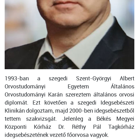
1993-ban a szegedi Szent-Györgyi Albert
Orvostudományi Egyetem Általános
Orvostudományi Karán szereztem általános orvosi
diplomát. Ezt követően a szegedi Idegsebészeti
Klinikán dolgoztam, majd 2000-ben idegsebészetből
tettem szakvizsgát. Jelenleg a Békés Megyei
Központi Kórház Dr. Réthy Pál Tagkórház
idegsebészetének vezető főorvosa vagyok.