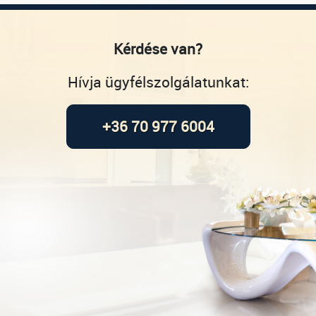
Kérdése van?
Hívja ügyfélszolgálatunkat:
+36 70 977 6004