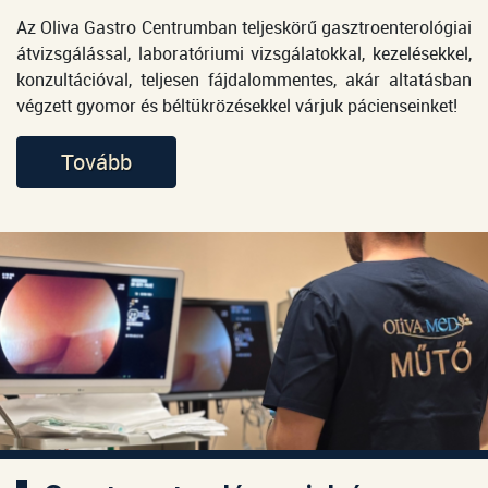
Az Oliva Gastro Centrumban teljeskörű gasztroenterológiai
átvizsgálással, laboratóriumi vizsgálatokkal, kezelésekkel,
konzultációval, teljesen fájdalommentes, akár altatásban
végzett gyomor és béltükrözésekkel várjuk pácienseinket!
Tovább