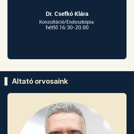
Dr. Csefkó Klára
Konzultáció/Endoszkópia:
hétfő 16:30-20.00
Altató orvosaink