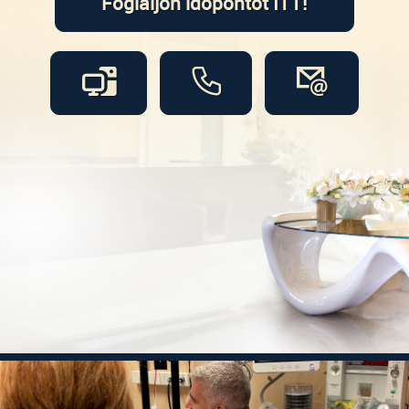
Foglaljon időpontot ITT!