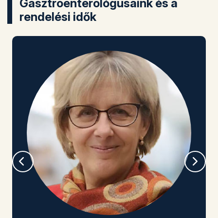
Gasztroenterológusaink és a
rendelési idők