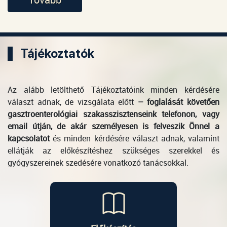
Tájékoztatók
Az alább letölthető Tájékoztatóink minden kérdésére
választ adnak, de vizsgálata előtt
– foglalását követően
gasztroenterológiai szakasszisztenseink telefonon, vagy
email útján, de akár személyesen is felveszik Önnel a
kapcsolatot
és minden kérdésére választ adnak, valamint
ellátják az előkészítéshez szükséges szerekkel és
gyógyszereinek szedésére vonatkozó tanácsokkal.