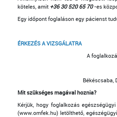
köteles, amit
+36 30 520 65 70
-es közp
Egy időpont foglaláson egy pácienst tudu
ÉRKEZÉS A VIZSGÁLATRA
A foglalkoz
Békéscsaba, Dr
Mit szükséges magával hoznia?
Kérjük, hogy foglalkozás egészségügyi 
(www.omfek.hu) letölthető, egészégügyi