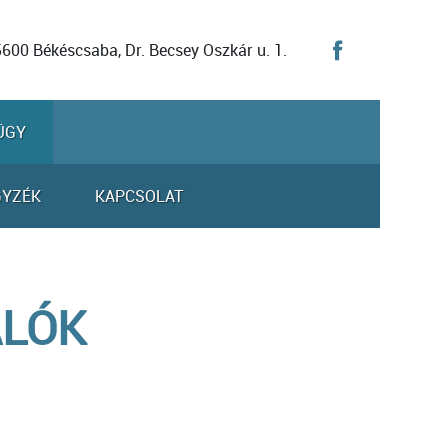
5600 Békéscsaba, Dr. Becsey Oszkár u. 1.
ÜGY
GYZÉK
KAPCSOLAT
ALÓK