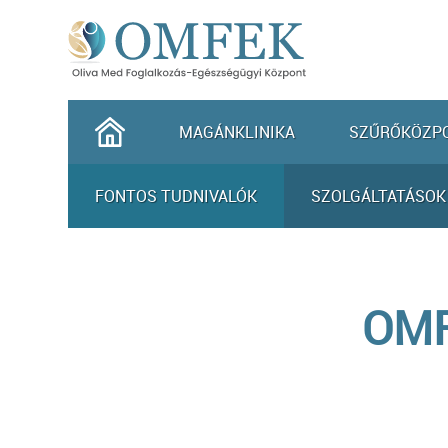
MAGÁNKLINIKA
SZŰRŐKÖZP
FONTOS TUDNIVALÓK
SZOLGÁLTATÁSO
OMF