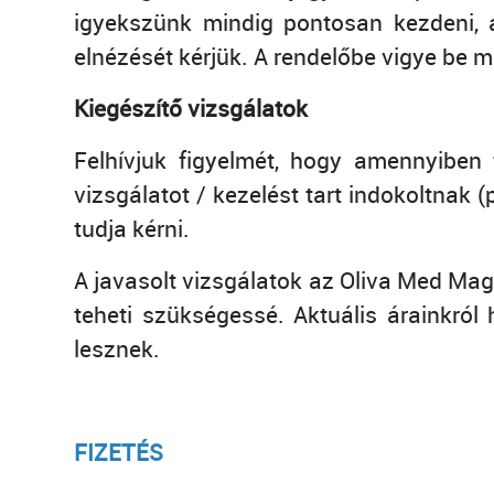
igyekszünk mindig pontosan kezdeni, a
elnézését kérjük. A rendelőbe vigye be
Kiegészítő vizsgálatok
Felhívjuk figyelmét, hogy amennyiben 
vizsgálatot / kezelést tart indokoltnak (
tudja kérni.
A javasolt vizsgálatok az Oliva Med Magá
teheti szükségessé. Aktuális árainkró
lesznek.
FIZETÉS