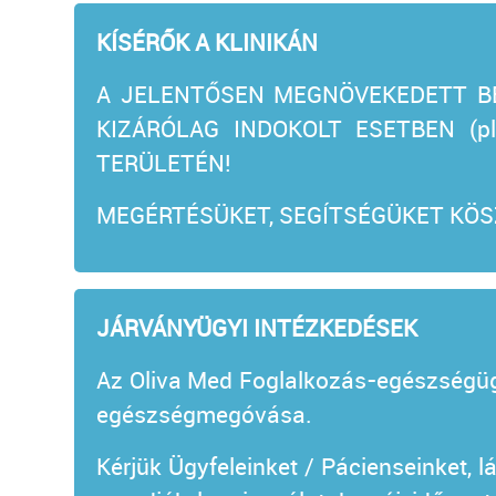
KÍSÉRŐK A KLINIKÁN
A JELENTŐSEN MEGNÖVEKEDETT BE
KIZÁRÓLAG INDOKOLT ESETBEN (pl. 
TERÜLETÉN!
MEGÉRTÉSÜKET, SEGÍTSÉGÜKET KÖ
JÁRVÁNYÜGYI INTÉZKEDÉSEK
Az Oliva Med Foglalkozás-egészségüg
egészségmegóvása.
Kérjük Ügyfeleinket / Pácienseinket, 