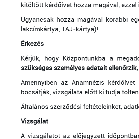
kitöltött kérdőívet hozza magával, ezzel
Ugyancsak hozza magával korábbi egész
lakcímkártya, TAJ-kártya)!
Érkezés
Kérjük, hogy Központunkba a megadot
szükséges személyes adatait ellenőrzik,
Amennyiben az Anamnézis kérdőívet 
bocsátják, vizsgálata előtt ki tudja tölten
Általános szerződési feltételeinket, ada
Vizsgálat
A vizsgálatot az előjegyzett időpontba