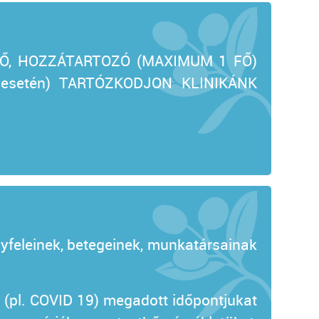
Ő, HOZZÁTARTOZÓ (MAXIMUM 1 FŐ)
eg esetén) TARTÓZKODJON KLINIKÁNK
feleinek, betegeinek, munkatársainak
n (pl. COVID 19) megadott időpontjukat