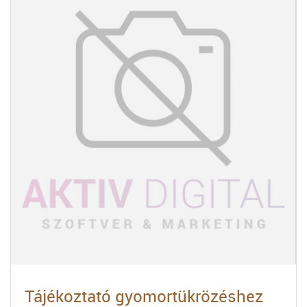
Tájékoztató gyomortükrözéshez