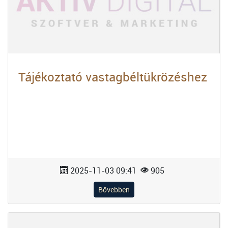
Tájékoztató vastagbéltükrözéshez
2025-11-03 09:41
905
Bővebben