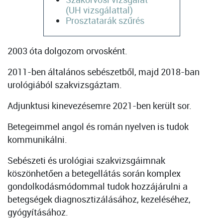
(UH vizsgálattal)
Prosztatarák szűrés
2003 óta dolgozom orvosként.
2011-ben általános sebészetből, majd 2018-ban
urológiából szakvizsgáztam.
Adjunktusi kinevezésemre 2021-ben került sor.
Betegeimmel angol és román nyelven is tudok
kommunikálni.
Sebészeti és urológiai szakvizsgáimnak
köszönhetően a betegellátás során komplex
gondolkodásmódommal tudok hozzájárulni a
betegségek diagnosztizálásához, kezeléséhez,
gyógyításához.