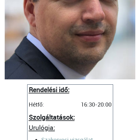
Rendelési idő:
Hétfő:
16:30-20:00
Szolgáltatások:
Urulógia:
Szakorvosi vizsgálat