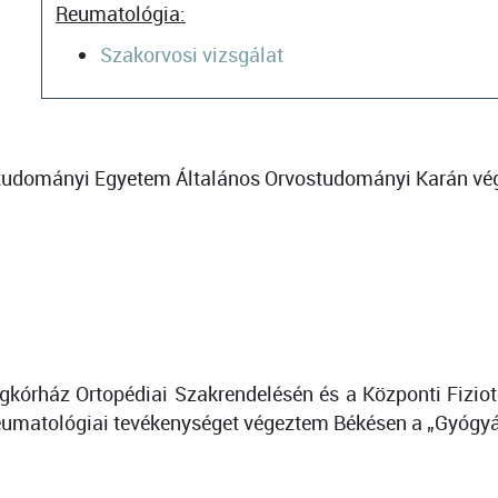
Reumatológia:
Szakorvosi vizsgálat
ostudományi Egyetem Általános Orvostudományi Karán v
kórház Ortopédiai Szakrendelésén és a Központi Fizio
 reumatológiai tevékenységet végeztem Békésen a „Gyógy