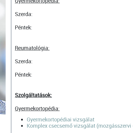
Gyermekortopédia:
Szerda:
Péntek:
Reumatológia:
Szerda:
Péntek:
Szolgáltatások:
Gyermekortopédia:
Gyermekortopédiai vizsgálat
Komplex csecsemő vizsgálat (mozgásszervi +