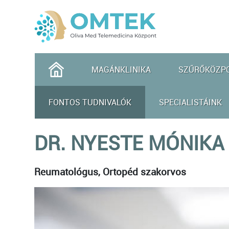
MAGÁNKLINIKA
SZŰRŐKÖZP
FONTOS TUDNIVALÓK
SPECIALISTÁINK
DR. NYESTE MÓNIKA
Reumatológus, Ortopéd szakorvos