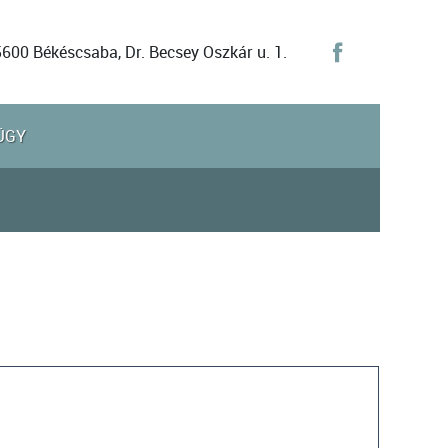
5600 Békéscsaba, Dr. Becsey Oszkár u. 1.
ÜGY