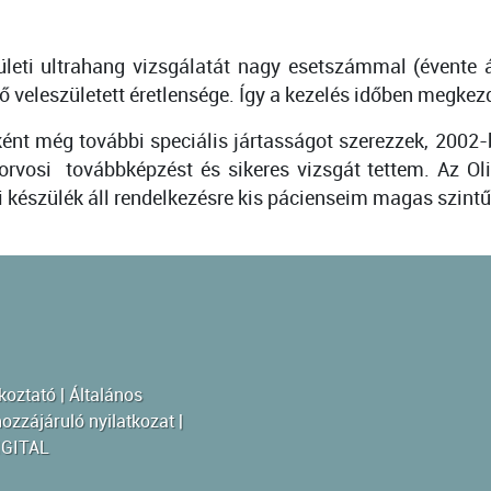
eti ultrahang vizsgálatát nagy esetszámmal (évente 
pő veleszületett éretlensége. Így a kezelés időben megkez
sként még további speciális jártasságot szerezzek, 2
orvosi továbbképzést és sikeres vizsgát tettem. Az O
készülék áll rendelkezésre kis pácienseim magas szintű
koztató
|
Általános
ozzájáruló nyilatkozat
|
IGITAL