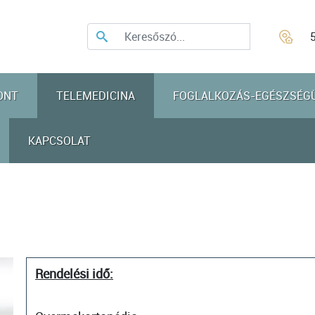
ONT
TELEMEDICINA
FOGLALKOZÁS-EGÉSZSÉG
KAPCSOLAT
Rendelési idő: