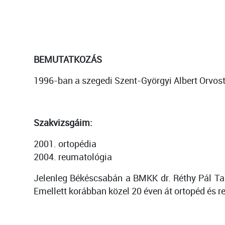
BEMUTATKOZÁS
1996-ban a szegedi Szent-Györgyi Albert Orv
Szakvizsgáim:
2001. ortopédia
2004. reumatológia
Jelenleg Békéscsabán a BMKK dr. Réthy Pál Tag
Emellett korábban közel 20 éven át ortopéd és