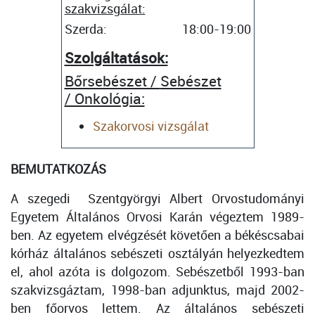
szakvizsgálat:
Szerda:
18:00-19:00
Szolgáltatások:
Bőrsebészet /
Sebészet
/ Onkológia:
Szakorvosi vizsgálat
BEMUTATKOZÁS
A szegedi Szentgyörgyi Albert Orvostudományi
Egyetem Általános Orvosi Karán végeztem 1989-
ben. Az egyetem elvégzését követően a békéscsabai
kórház általános sebészeti osztályán helyezkedtem
el, ahol azóta is dolgozom. Sebészetből 1993-ban
szakvizsgáztam, 1998-ban adjunktus, majd 2002-
ben főorvos lettem. Az általános sebészeti