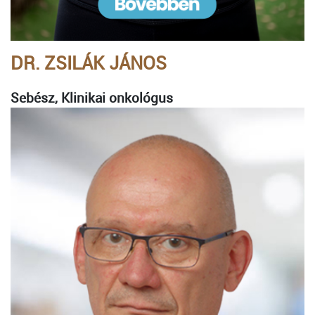
DR. ZSILÁK JÁNOS
Sebész, Klinikai onkológus