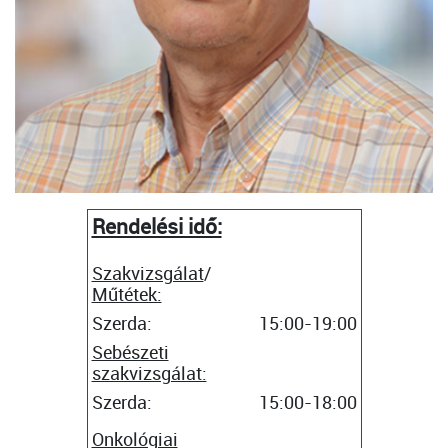
Rendelési idő:
Szakvizsgálat
/
Műtétek:
Szerda:
15:00-19:00
Sebészeti
szakvizsgálat:
Szerda:
15:00-18:00
Onkológiai